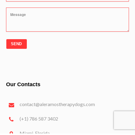
SEND
Our Contacts
contact@aleramostherapydogs.com
(+1) 786 587 3402
Miami, Florida