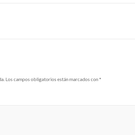
da.
Los campos obligatorios están marcados con
*