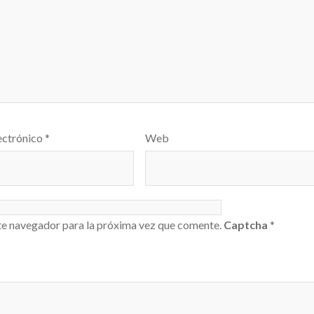
ectrónico
*
Web
te navegador para la próxima vez que comente.
Captcha
*