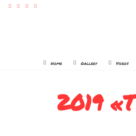
Home
Gallery
Videos
2019 «T