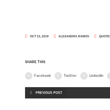
OCT 15, 2019
ALEXANDRA RAMOS
QUOTE
SHARE THIS
Facebook
Twitter
LinkedIn
PREVIOUS POST