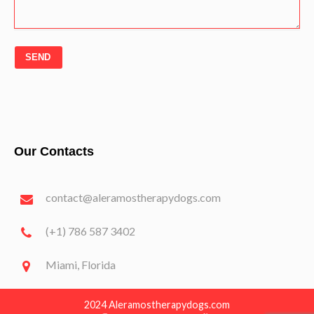
SEND
Our Contacts
contact@aleramostherapydogs.com
(+1) 786 587 3402
Miami, Florida
2024 Aleramostherapydogs.com